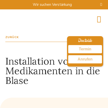
Wir suchen Verstärkung
ZURÜCK
Termin
Installation von
Anrufen
Medikamenten in die
Blase