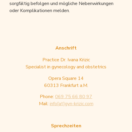
sorgfältig befolgen und mögliche Nebenwirkungen
oder Komplikationen melden.
Anschrift
Practice Dr. Ivana Krizic
Specialist in gynecology and obstetrics
Opera Square 14
60313 Frankfurt a.M.
Phone:
069 75 66 80 97
Mail:
info[at]gyn-krizic.com
Sprechzeiten