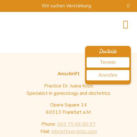
Wir suchen Verstärkung
Termin
Anschrift
Anrufen
Practice Dr. Ivana Krizic
Specialist in gynecology and obstetrics
Opera Square 14
60313 Frankfurt a.M.
Phone:
069 75 66 80 97
Mail:
info[at]gyn-krizic.com