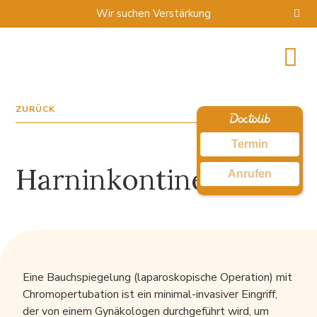
Wir suchen Verstärkung
ZURÜCK
Termin
Harninkontinenz
Anrufen
Eine Bauchspiegelung (laparoskopische Operation) mit
Chromopertubation ist ein minimal-invasiver Eingriff,
der von einem Gynäkologen durchgeführt wird, um