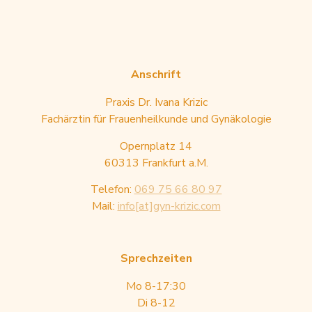
Anschrift
Praxis Dr. Ivana Krizic
Fachärztin für Frauenheilkunde und Gynäkologie
Opernplatz 14
60313 Frankfurt a.M.
Telefon:
069 75 66 80 97
Mail:
info[at]gyn-krizic.com
Sprechzeiten
Mo 8-17:30
Di 8-12